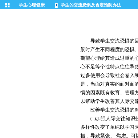
学生心理健康
学生的交流恐惧及否定预防办法
导致学生交流恐惧的因素
景时产生不同程度的恐惧
期望心理给其造成过重的
心不足等个性特点往往导
过多使用会导致社会卷入
是，当面对真实的面对面
惧的因素既有教育、管理
以帮助学生改善其人际交
改善学生交流恐惧的
(1)加强人际交往知识
多样性改变了单纯以学习
措，导致紧张、 焦虑。