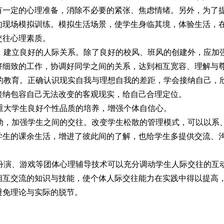
有一定的心理准备，消除不必要的紧张、焦虑情绪。另外，为了
的现场模拟训练。模拟生活场景，使学生身临其境，体验生活，
交往心理素质。
，建立良好的人际关系。除了良好的校风、班风的创建外，应加
好细致的工作，协调好同学之间的关系，达到相互宽容、理解与
的教育。正确认识现实自我与理想自我的差距，学会接纳自己，
接纳包容自己无法改变的客观现实，给自己合理定位。
重大学生良好个性品质的培养，增强个体自信心。
动，加强学生之间的交往。改变学生松散的管理模式，可以以系
学生的课余生活，增进了彼此间的了解，也给学生多提供交流、
扮演、游戏等团体心理辅导技术可以充分调动学生人际交往的互
相互交流的知识与技能，使个体人际交往能力在实践中得以提高
避免理论与实际的脱节。