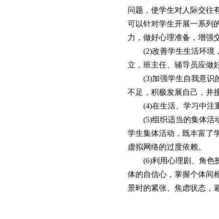
问题，使学生对人际交往
可以针对学生开展一系列
力，做好心理准备，增强
(2)改善学生生活环境
立，班主任、辅导员应做
(3)加强学生自我意识
不足，积极发展自己，并
(4)在生活、学习中注
(5)组织适当的集体活
学生集体活动，既丰富了
虚拟网络的过度依赖。
(6)利用心理剧、角色
体的自信心，掌握个体间
景时的紧张、焦虑状态，