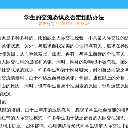
学生的交流恐惧及否定预防办法
发布时间：
2015/2/11 9:38:46
是多种多样的，比如缺乏人际交往经验，不具备人际交往的适
、紧张状态；另外，与追求自我完美的心理特点有关，追求在异
心理负担，从而导致紧张、焦虑。再有，与学生自身的个性有关
致人际交往时的退缩和紧张。同时，网络的影响也不容忽视。国
和社交联系的减少。许多学生热衷于网络聊天，封闭自己而缺乏
的交流情景时，由于不适应而导致紧张、焦虑。通过以上的分析
方面的原因，同时，也有学生自身个性因素的原因，针对这些原
流状况。
对策
技能的培训。由于近年来的应试教育，忽视了学生社会技能的培
为纽带的人际交往模式，许多学生由于缺乏必要的人际交往知识
可以利用讲座、团体咨询、心理训练等形式向学生讲解人际交往中