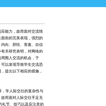
应能力，故而面对交流情
性面前的完美表现，强烈的
，内向、胆怯、害羞、自信
外有关研究表明，对网络的
与周围人交流的机会，于
，可以发现导致学生交流恐
因，提出以下相应的措施，
养，学人际交往的复杂性与
，故而面对人际交往手足无
的礼节、技巧以及应注意的