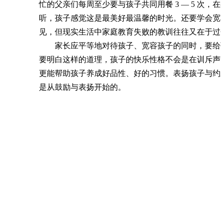
忙的父亲们每周至少要与孩子共同用餐 3 — 5 
听，孩子感觉这是最美好最温馨的时光。还要学会宽
见，但现实生活中家庭教育失败的教训往往又在于过
家长应平等地对待孩子、宽容孩子的同时，要给孩
要明白这样的道理，孩子的快乐性格不会是在训斥声
更能帮助孩子养成好品性、好的习惯。表扬孩子与约
是从鼓励与表扬开始的。