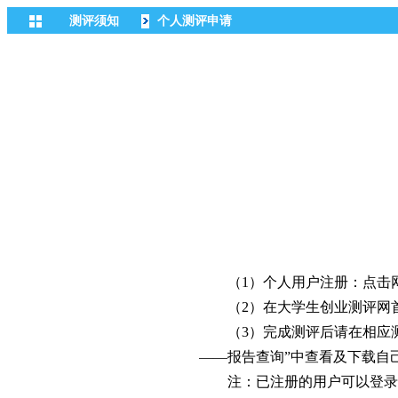
测评须知
个人测评申请
（1）个人用户注册：点击网站
（2）在大学生创业测评网首
（3）完成测评后请在相应测评
——报告查询”中查看及下载自
注：已注册的用户可以登录系