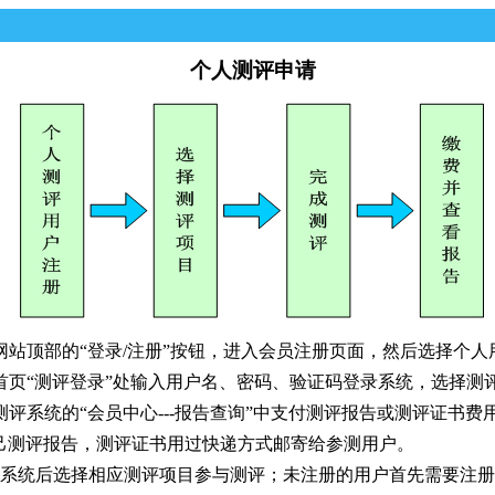
个人测评申请
顶部的“登录/注册”按钮，进入会员注册页面，然后选择个人
页“测评登录”处输入用户名、密码、验证码登录系统，选择测
系统的“会员中心---报告查询”中支付测评报告或测评证书费
己测评报告，测评证书用过快递方式邮寄给参测用户。
统后选择相应测评项目参与测评；未注册的用户首先需要注册